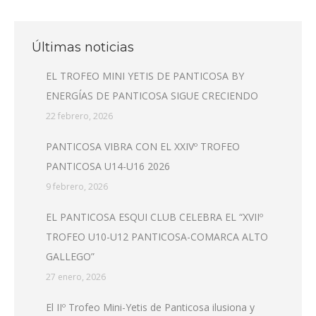
Últimas noticias
EL TROFEO MINI YETIS DE PANTICOSA BY
ENERGÍAS DE PANTICOSA SIGUE CRECIENDO
22 febrero, 2026
PANTICOSA VIBRA CON EL XXIVº TROFEO
PANTICOSA U14-U16 2026
9 febrero, 2026
EL PANTICOSA ESQUI CLUB CELEBRA EL “XVIIº
TROFEO U10-U12 PANTICOSA-COMARCA ALTO
GALLEGO”
27 enero, 2026
El IIº Trofeo Mini-Yetis de Panticosa ilusiona y