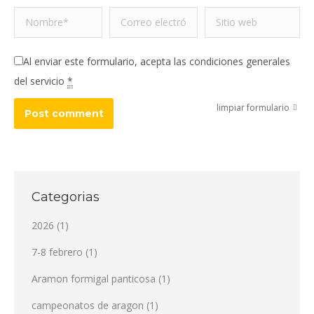
Nombre *
Correo electrónico *
Sitio web
Al enviar este formulario, acepta las condiciones generales
del servicio
*
limpiar formulario
Post comment
Categorias
2026
(1)
7-8 febrero
(1)
Aramon formigal panticosa
(1)
campeonatos de aragon
(1)