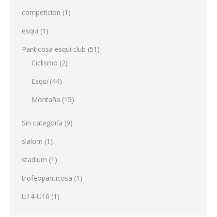
competicion
(1)
esqui
(1)
Panticosa esqui club
(51)
Ciclismo
(2)
Esqui
(44)
Montaña
(15)
Sin categoría
(9)
slalom
(1)
stadium
(1)
trofeopanticosa
(1)
U14-U16
(1)