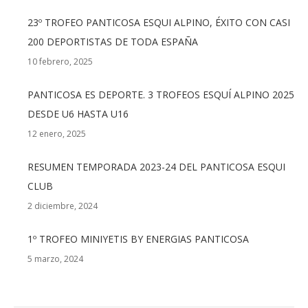
23º TROFEO PANTICOSA ESQUI ALPINO, ÉXITO CON CASI
200 DEPORTISTAS DE TODA ESPAÑA
10 febrero, 2025
PANTICOSA ES DEPORTE. 3 TROFEOS ESQUÍ ALPINO 2025
DESDE U6 HASTA U16
12 enero, 2025
RESUMEN TEMPORADA 2023-24 DEL PANTICOSA ESQUI
CLUB
2 diciembre, 2024
1º TROFEO MINIYETIS BY ENERGIAS PANTICOSA
5 marzo, 2024