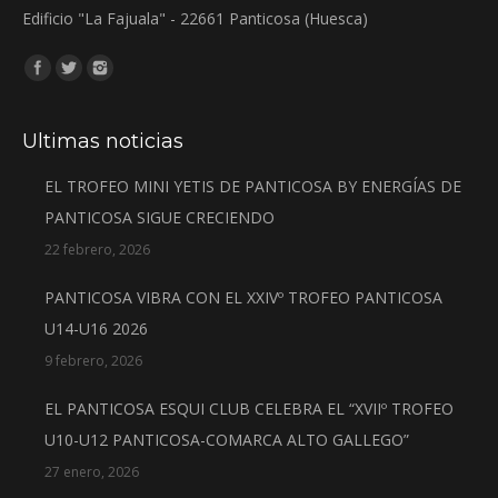
Edificio "La Fajuala" - 22661 Panticosa (Huesca)
Encuéntranos en:
Ultimas noticias
EL TROFEO MINI YETIS DE PANTICOSA BY ENERGÍAS DE
PANTICOSA SIGUE CRECIENDO
22 febrero, 2026
PANTICOSA VIBRA CON EL XXIVº TROFEO PANTICOSA
U14-U16 2026
9 febrero, 2026
EL PANTICOSA ESQUI CLUB CELEBRA EL “XVIIº TROFEO
U10-U12 PANTICOSA-COMARCA ALTO GALLEGO”
27 enero, 2026