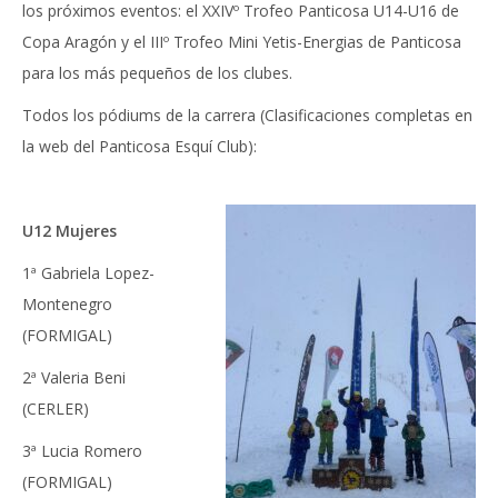
los próximos eventos: el XXIVº Trofeo Panticosa U14-U16 de
Copa Aragón y el IIIº Trofeo Mini Yetis-Energias de Panticosa
para los más pequeños de los clubes.
Todos los pódiums de la carrera (Clasificaciones completas en
la web del Panticosa Esquí Club):
U12 Mujeres
1ª Gabriela Lopez-
Montenegro
(FORMIGAL)
2ª Valeria Beni
(CERLER)
3ª Lucia Romero
(FORMIGAL)