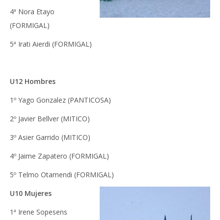
4ª Nora Etayo
(FORMIGAL)
5ª Irati Aierdi (FORMIGAL)
U12 Hombres
1º Yago Gonzalez (PANTICOSA)
2º Javier Bellver (MITICO)
3º Asier Garrido (MITICO)
4º Jaime Zapatero (FORMIGAL)
5º Telmo Otamendi (FORMIGAL)
U10 Mujeres
1ª Irene Sopesens