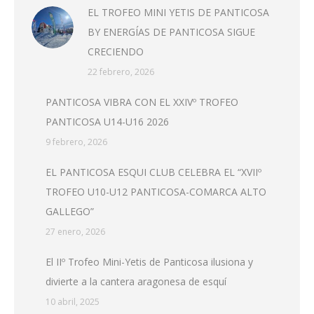
EL TROFEO MINI YETIS DE PANTICOSA
BY ENERGÍAS DE PANTICOSA SIGUE
CRECIENDO
22 febrero, 2026
PANTICOSA VIBRA CON EL XXIVº TROFEO
PANTICOSA U14-U16 2026
9 febrero, 2026
EL PANTICOSA ESQUI CLUB CELEBRA EL “XVIIº
TROFEO U10-U12 PANTICOSA-COMARCA ALTO
GALLEGO”
27 enero, 2026
El IIº Trofeo Mini-Yetis de Panticosa ilusiona y
divierte a la cantera aragonesa de esquí
10 abril, 2025