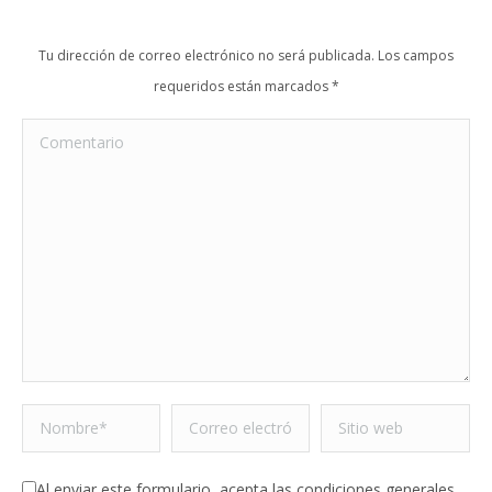
Tu dirección de correo electrónico no será publicada. Los campos
requeridos están marcados
*
Comentario
Nombre *
Correo electrónico *
Sitio web
Al enviar este formulario, acepta las condiciones generales