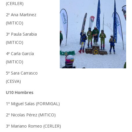
(CERLER)
2ª Ana Martinez
(MITICO)
3ª Paula Sarabia
(MITICO)
4ª Carla García
(MITICO)
5ª Sara Carrasco
(CESVA)
U10 Hombres
1º Miguel Salas (FORMIGAL)
2º Nicolas Pérez (MITICO)
3º Mariano Romeo (CERLER)