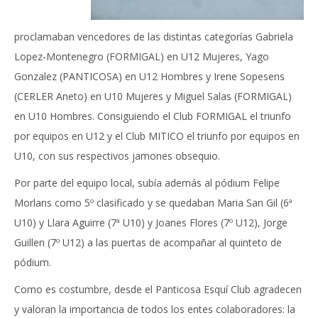
proclamaban vencedores de las distintas categorías Gabriela
Lopez-Montenegro (FORMIGAL) en U12 Mujeres, Yago
Gonzalez (PANTICOSA) en U12 Hombres y Irene Sopesens
(CERLER Aneto) en U10 Mujeres y Miguel Salas (FORMIGAL)
en U10 Hombres. Consiguiendo el Club FORMIGAL el triunfo
por equipos en U12 y el Club MITICO el triunfo por equipos en
U10, con sus respectivos jamones obsequio.
Por parte del equipo local, subía además al pódium Felipe
Morlans como 5º clasificado y se quedaban Maria San Gil (6ª
U10) y Llara Aguirre (7ª U10) y Joanes Flores (7º U12), Jorge
Guillen (7º U12) a las puertas de acompañar al quinteto de
pódium.
Como es costumbre, desde el Panticosa Esquí Club agradecen
y valoran la importancia de todos los entes colaboradores: la