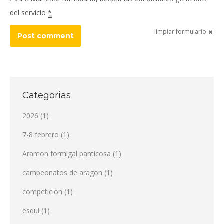
del servicio
*
limpiar formulario
Post comment
Categorias
2026
(1)
7-8 febrero
(1)
Aramon formigal panticosa
(1)
campeonatos de aragon
(1)
competicion
(1)
esqui
(1)