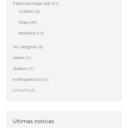
Panticosa esqui club
(51)
Ciclismo
(2)
Esqui
(44)
Montaña
(15)
Sin categoría
(9)
slalom
(1)
stadium
(1)
trofeopanticosa
(1)
U14-U16
(1)
Últimas noticias