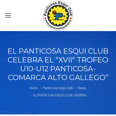
EL PANTICOSA ESQUI CLUB
CELEBRA EL “XVIIº TROFEO
U10-U12 PANTICOSA-
COMARCA ALTO GALLEGO”
Estás aquí:
Inicio
Panticosa esqui club
Esqui
EL PANTICOSA ESQUI CLUB CELEBRA…