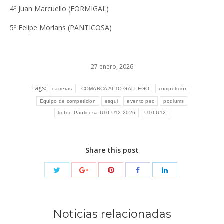
4º Juan Marcuello (FORMIGAL)
5º Felipe Morlans (PANTICOSA)
27 enero, 2026
Tags:
carreras
COMARCA ALTO GALLEGO
competición
Equipo de competicion
esqui
evento pec
podiums
trofeo Panticosa U10-U12 2026
U10-U12
Share this post
Noticias relacionadas