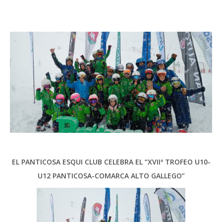
EL PANTICOSA ESQUI CLUB CELEBRA EL “XVIIº TROFEO U10-
U12 PANTICOSA-COMARCA ALTO GALLEGO”