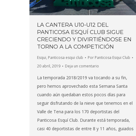
LA CANTERA U10-U12 DEL
PANTICOSA ESQUÍ CLUB SIGUE
CRECIENDO Y DIVIRTIÉNDOSE EN
TORNO A LA COMPETICIÓN
Esqui
,
Panticosa esqui club
Por
Panticosa Esqui Club
20 abril, 2019
Deja un comentario
La temporada 2018/2019 va tocando a su fin,
pero hemos aprovechado esta Semana Santa
cuando aún quedaban estos pocos días para
seguir disfrutando de la nieve que tenemos en el
Valle de Tena para los 170 deportistas del
Panticosa Esquí Club. Durante está temporada,
casi 40 deportistas de entre 8 y 11 años, guiados