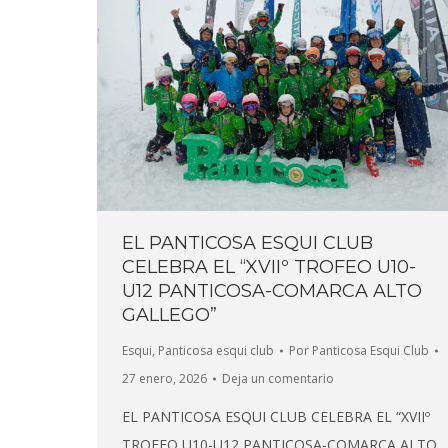
EL PANTICOSA ESQUI CLUB
CELEBRA EL “XVIIº TROFEO U10-
U12 PANTICOSA-COMARCA ALTO
GALLEGO”
Esqui
,
Panticosa esqui club
Por
Panticosa Esqui Club
27 enero, 2026
Deja un comentario
EL PANTICOSA ESQUI CLUB CELEBRA EL “XVIIº
TROFEO U10-U12 PANTICOSA-COMARCA ALTO