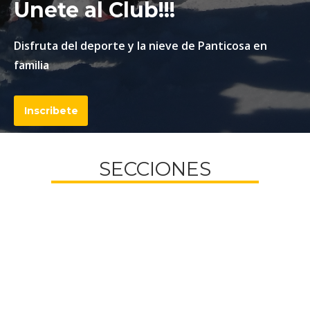
Unete al Club!!!
Disfruta del deporte y la nieve de Panticosa en
familia
Inscribete
SECCIONES