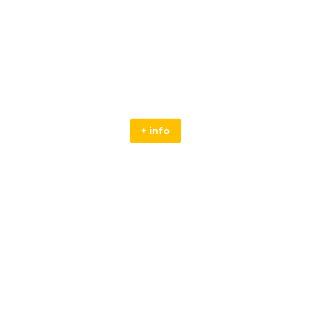
Esqui Alpino
+ info