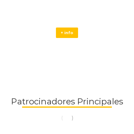
Montaña
+ info
Patrocinadores Principales