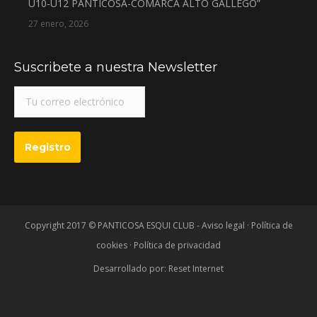
U10-U12 PANTICOSA-COMARCA ALTO GALLEGO”
27 enero, 2026
Suscribete a nuestra Newsletter
Copyright 2017 © PANTICOSA ESQUI CLUB -
Aviso legal
·
Política de
cookies
·
Política de privacidad
Desarrollado por:
Reset Internet